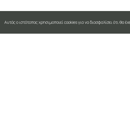
Αυτός ο ιστότοπος χρησιμοποιεί cookies για να διασφαλίσει ότι θα έ