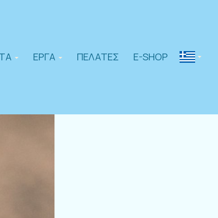
ΝΤΑ
ΕΡΓΑ
ΠΕΛΆΤΕΣ
E-SHOP
Greek
(Greece)